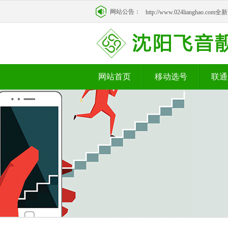
http://www.024lianghao.c
网站公告：
http://www.024lianghao.c
网站首页
移动选号
联通