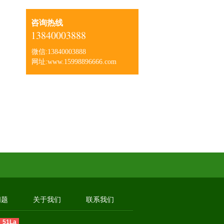
咨询热线
13840003888
微信:13840003888
网址:www.15998896666.com
问题
关于我们
联系我们
51La