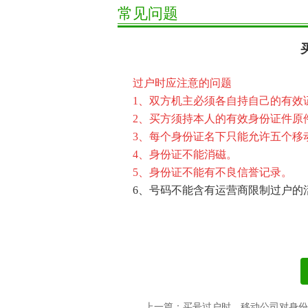
常见问题
过户时应注意的问题
1、双方机主必须各自持自己的有效
2、买方须持本人的有效身份证件原
3、每个身份证名下只能允许五个移
4、身份证不能消磁。
5、身份证不能有不良信誉记录。
6、号码不能含有运营商限制过户的
上一篇：买号过户时，移动公司对身份