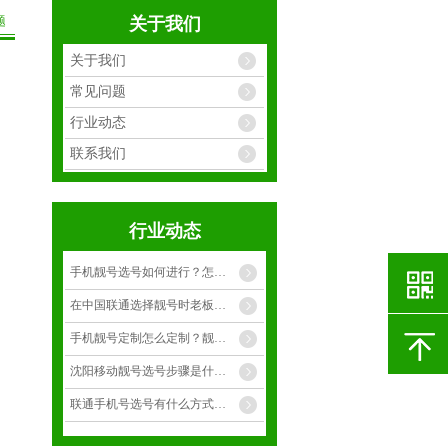
题
关于我们
关于我们
常见问题
行业动态
联系我们
行业动态
手机靓号选号如何进行？怎么才能选择到合适靓号？
在中国联通选择靓号时老板选择什么样的手靓号呢？
手机靓号定制怎么定制？靓号有多少种呢？
沈阳移动靓号选号步骤是什么呢？
联通手机号选号有什么方式呢？