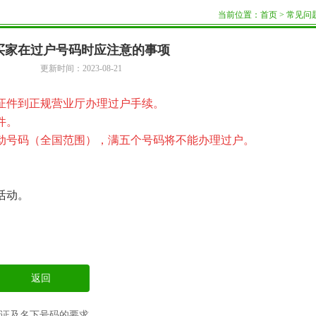
当前位置：
首页
>
常见问
买家在过户号码时应注意的事项
更新时间：2023-08-21
证件到正规营业厅办理过户手续。
件。
动号码（全国范围），满五个号码将不能办理过户。
活动。
返回
证及名下号码的要求