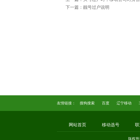
下一篇：靓号过户说明
友情链接：
搜狗搜索
百度
辽宁移动
网站首页
移动选号
联
版权所