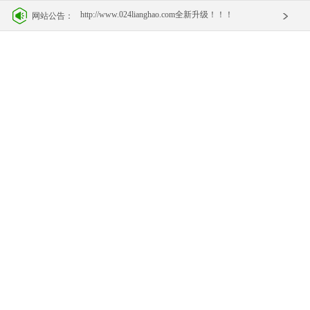
http://www.024lianghao.com全新升级！！！
网站公告：